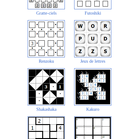
Gratte-ciels
Futoshiki
Renzoku
Jeux de lettres
Shakashaka
Kakuro