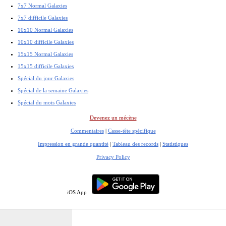
7x7 Normal Galaxies
7x7 difficile Galaxies
10x10 Normal Galaxies
10x10 difficile Galaxies
15x15 Normal Galaxies
15x15 difficile Galaxies
Spécial du jour Galaxies
Spécial de la semaine Galaxies
Spécial du mois Galaxies
Devenez un mécène
Commentaires
|
Casse-tête spécifique
Impression en grande quantité
|
Tableau des records
|
Statistiques
Privacy Policy
iOS App