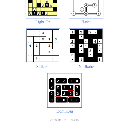
Light Up
Hashi
Shikaku
Nurikabe
Dominosa
2026-08-06 19:03:19