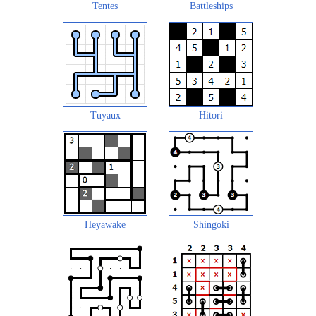
Tentes
Battleships
Tuyaux
Hitori
Heyawake
Shingoki