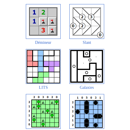
Démineur
Slant
LITS
Galaxies