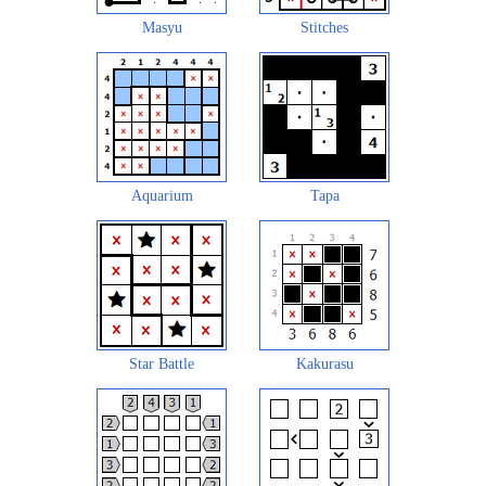
Masyu
Stitches
Aquarium
Tapa
Star Battle
Kakurasu