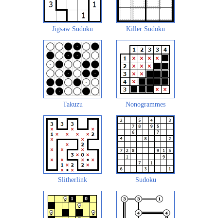
Jigsaw Sudoku
Killer Sudoku
Takuzu
Nonogrammes
Slitherlink
Sudoku