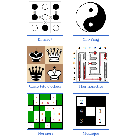
Binairo+
Yin-Yang
Casse-tête d'échecs
Thermomètres
Norinori
Mosaïque