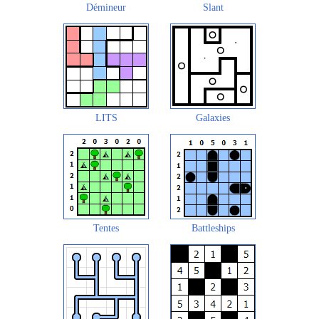
Démineur
Slant
LITS
Galaxies
Tentes
Battleships