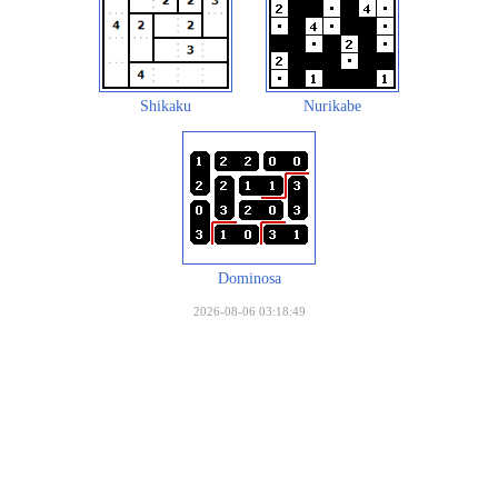
Shikaku
Nurikabe
Dominosa
2026-08-06 03:18:49