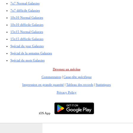
7x7 Normal Galaxies
7x7 difficile Galaxies
10x10 Normal Galaxies
10x10 difficile Galaxies
15x15 Normal Galaxies
15x15 difficile Galaxies
Spécial du jour Galaxies
Spécial de la semaine Galaxies
Spécial du mois Galaxies
Devenez un mécène
Commentaires
|
Casse-tête spécifique
Impression en grande quantité
|
Tableau des records
|
Statistiques
Privacy Policy
iOS App