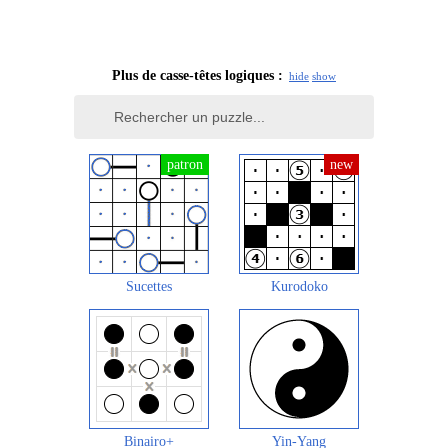
Plus de casse-têtes logiques :
hide
show
Sucettes
Kurodoko
Binairo+
Yin-Yang