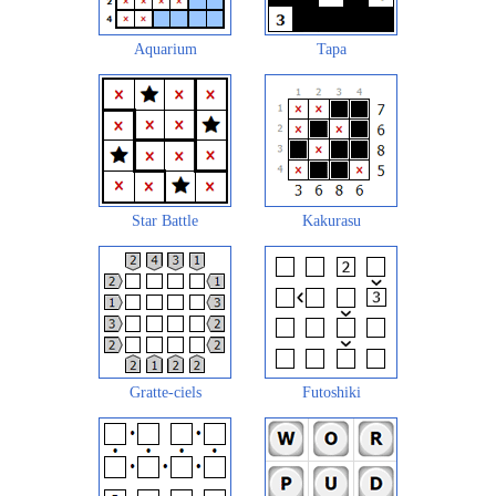
Aquarium
Tapa
Star Battle
Kakurasu
Gratte-ciels
Futoshiki