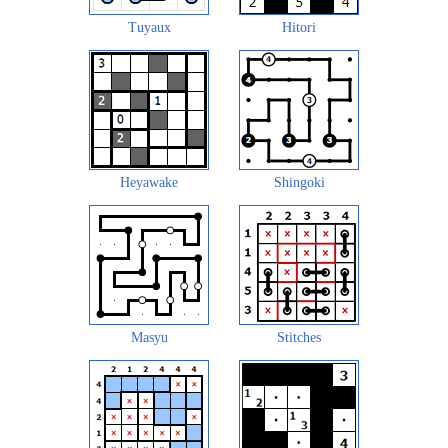
Tuyaux
Hitori
Heyawake
Shingoki
Masyu
Stitches